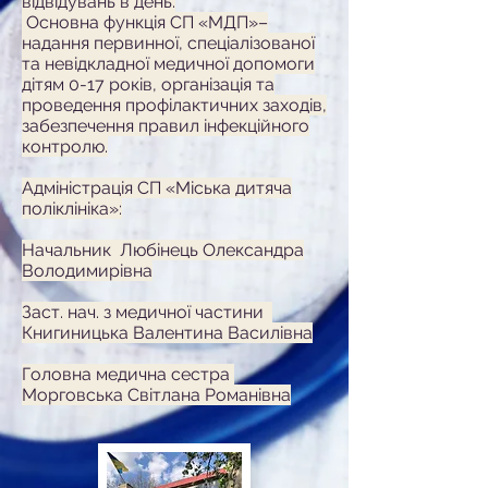
відвідувань в день.
Основна функція СП «МДП»–
надання первинної, спеціалізованої
та невідкладної медичної допомоги
дітям 0-17 років, організація та
проведення профілактичних заходів,
забезпечення правил інфекційного
контролю.
​​​Адміністрація СП «Міська дитяча
поліклініка»:
Начальник Любінець Олександра
Володимирівна
Заст. нач. з медичної частини
Книгиницька Валентина Василівна
​Головна медична сестра
Морговська Світлана Романівна