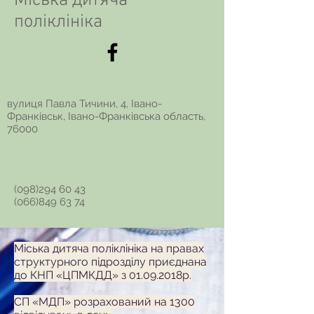
Міська дитяча
поліклініка
вулиця Павла Тичини, 4, Івано-
Франківськ, Івано-Франківська область,
76000
(098)294 60 43
(066)849 63 74
Міська дитяча поліклініка на правах
структурного підрозділу приєднана
до КНП «ЦПМКДД» з
01.09.2018
р.
СП «МДП» розрахований на 1300